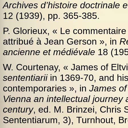
Archives d’histoire doctrinale 
12 (1939), pp. 365-385.
P. Glorieux, « Le commentaire
attribué à Jean Gerson », in
R
ancienne et médiévale
18 (195
W. Courtenay, « James of Eltvill
sententiarii
in 1369-70, and his
contemporaries », in
James of 
Vienna an intellectual journey 
century
, ed. M. Brinzei, Chris
Sententiarum, 3), Turnhout, Br